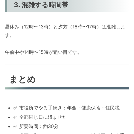
3. 混雑する時間帯
昼休み（12時〜13時）と夕方（16時〜17時）は混雑しま
す。
午前中や14時〜15時が狙い目です。
まとめ
✅ 市役所でやる手続き：年金・健康保険・住民税
✅ 全部同じ日に済ませた
✅ 所要時間：約30分