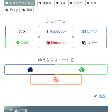
お金と手当の知恵
体験談
保険
市役所
年金
手続き
退職
シェアする
X
Facebook
はてブ
LINE
Pinterest
コピー
ゆうをフォローする
ゆう
関連記事