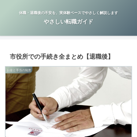
休職・退職後の不安を、実体験ベースでやさしく解説します
やさしい転職ガイド
市役所での手続き全まとめ【退職後】
お金と手当の知恵