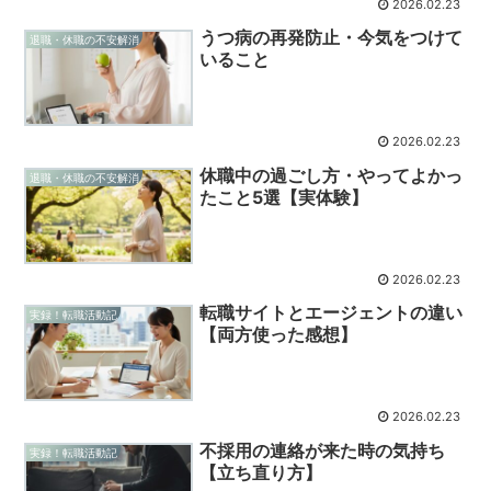
2026.02.23
うつ病の再発防止・今気をつけて
退職・休職の不安解消
いること
2026.02.23
休職中の過ごし方・やってよかっ
退職・休職の不安解消
たこと5選【実体験】
2026.02.23
転職サイトとエージェントの違い
実録！転職活動記
【両方使った感想】
2026.02.23
不採用の連絡が来た時の気持ち
実録！転職活動記
【立ち直り方】