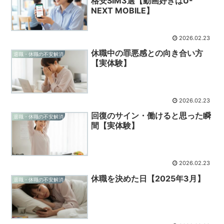
格安SIM3選【動画好きはU-
NEXT MOBILE】
2026.02.23
休職中の罪悪感との向き合い方
退職・休職の不安解消
【実体験】
2026.02.23
回復のサイン・働けると思った瞬
退職・休職の不安解消
間【実体験】
2026.02.23
休職を決めた日【2025年3月】
退職・休職の不安解消