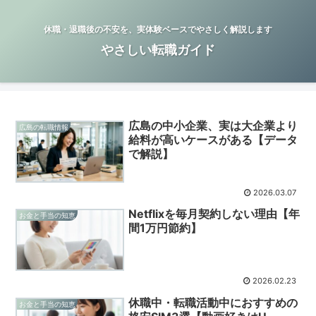
休職・退職後の不安を、実体験ベースでやさしく解説します
やさしい転職ガイド
広島の中小企業、実は大企業より
広島の転職情報
給料が高いケースがある【データ
で解説】
2026.03.07
Netflixを毎月契約しない理由【年
お金と手当の知恵
間1万円節約】
2026.02.23
休職中・転職活動中におすすめの
お金と手当の知恵