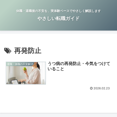
休職・退職後の不安を、実体験ベースでやさしく解説します
やさしい転職ガイド
再発防止
うつ病の再発防止・今気をつけて
退職・休職の不安解消
いること
2026.02.23