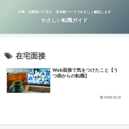
休職・退職後の不安を、実体験ベースでやさしく解説します
やさしい転職ガイド
在宅面接
Web面接で気をつけたこと【う
実録！転職活動記
つ病からの転職】
2026.02.12