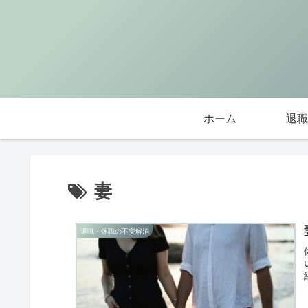
ホーム
退職
妻
退職・休職の不安解消