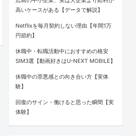
広島の中小企業、実は大企業より給料が
高いケースがある【データで解説】
Netflixを毎月契約しない理由【年間1万
円節約】
休職中・転職活動中におすすめの格安
SIM3選【動画好きはU-NEXT MOBILE】
休職中の罪悪感との向き合い方【実体
験】
回復のサイン・働けると思った瞬間【実
体験】