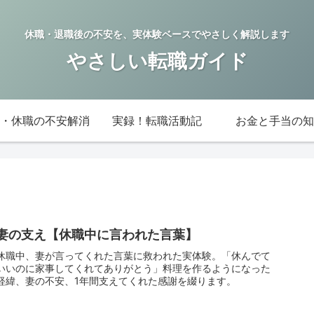
休職・退職後の不安を、実体験ベースでやさしく解説します
やさしい転職ガイド
・休職の不安解消
実録！転職活動記
お金と手当の知
妻の支え【休職中に言われた言葉】
休職中、妻が言ってくれた言葉に救われた実体験。「休んでて
いいのに家事してくれてありがとう」料理を作るようになった
経緯、妻の不安、1年間支えてくれた感謝を綴ります。