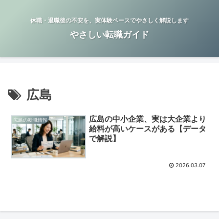
休職・退職後の不安を、実体験ベースでやさしく解説します
やさしい転職ガイド
広島
広島の中小企業、実は大企業より
広島の転職情報
給料が高いケースがある【データ
で解説】
2026.03.07