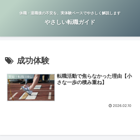
休職・退職後の不安を、実体験ベースでやさしく解説します
やさしい転職ガイド
成功体験
転職活動で焦らなかった理由【小
実録！転職活動記
さな一歩の積み重ね】
2026.02.10