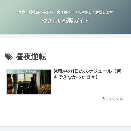
休職・退職後の不安を、実体験ベースでやさしく解説します
やさしい転職ガイド
昼夜逆転
休職中の1日のスケジュール【何
退職・休職の不安解消
もできなかった日々】
2026.02.12