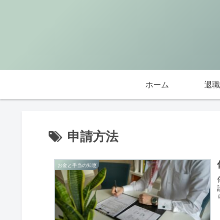
ホーム
退職
申請方法
お金と手当の知恵