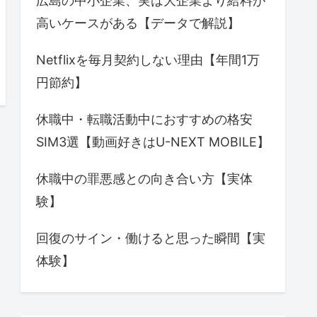
広島の中小企業、実は大企業より給料が
高いケースがある【データで解説】
Netflixを毎月契約しない理由【年間1万
円節約】
休職中・転職活動中におすすめの格安
SIM3選【動画好きはU-NEXT MOBILE】
休職中の罪悪感との向き合い方【実体
験】
回復のサイン・働けると思った瞬間【実
体験】