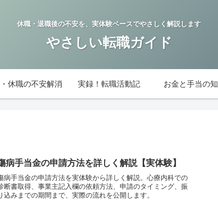
休職・退職後の不安を、実体験ベースでやさしく解説します
やさしい転職ガイド
・休職の不安解消
実録！転職活動記
お金と手当の知
傷病手当金の申請方法を詳しく解説【実体験】
傷病手当金の申請方法を実体験から詳しく解説。心療内科での
診断書取得、事業主記入欄の依頼方法、申請のタイミング、振
り込みまでの期間まで、実際の流れを公開します。