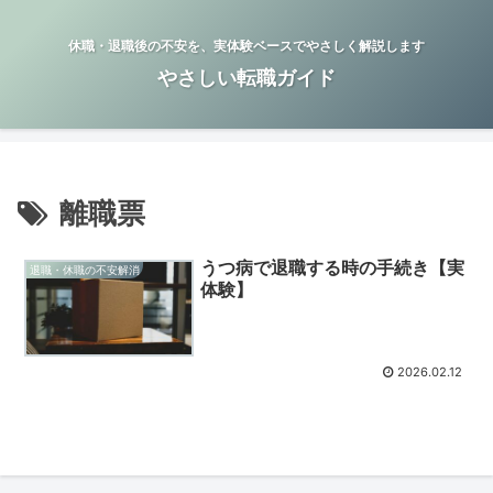
休職・退職後の不安を、実体験ベースでやさしく解説します
やさしい転職ガイド
離職票
うつ病で退職する時の手続き【実
退職・休職の不安解消
体験】
2026.02.12