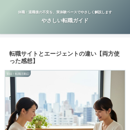
休職・退職後の不安を、実体験ベースでやさしく解説します
やさしい転職ガイド
転職サイトとエージェントの違い【両方使
った感想】
実録！転職活動記