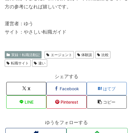
方の参考になれば嬉しいです。
運営者：ゆう
サイト：やさしい転職ガイド
実録！転職活動記
エージェント
体験談
比較
転職サイト
違い
シェアする
X
Facebook
はてブ
LINE
Pinterest
コピー
ゆうをフォローする