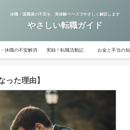
休職・退職後の不安を、実体験ベースでやさしく解説します
やさしい転職ガイド
・休職の不安解消
実録！転職活動記
お金と手当の知
なった理由】