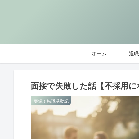
ホーム
退職
面接で失敗した話【不採用に
実録！転職活動記