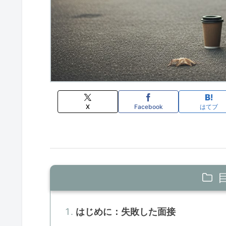
X
Facebook
はてブ
はじめに：失敗した面接