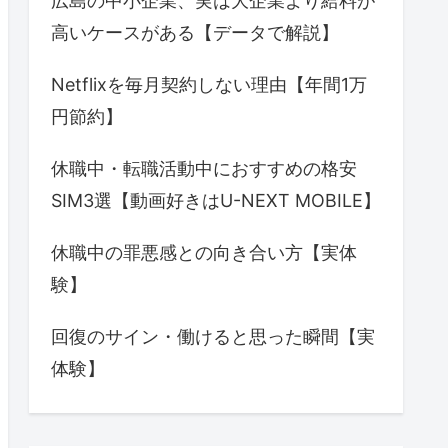
広島の中小企業、実は大企業より給料が
高いケースがある【データで解説】
Netflixを毎月契約しない理由【年間1万
円節約】
休職中・転職活動中におすすめの格安
SIM3選【動画好きはU-NEXT MOBILE】
休職中の罪悪感との向き合い方【実体
験】
回復のサイン・働けると思った瞬間【実
体験】