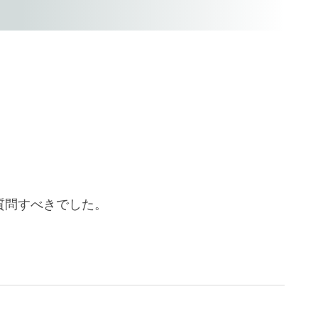
質問すべきでした。
。