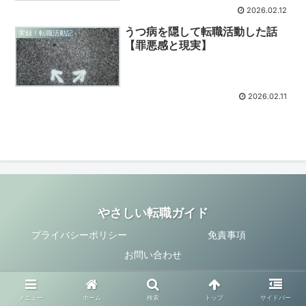
2026.02.12
うつ病を隠して転職活動した話
実録！転職活動記
【罪悪感と現実】
2026.02.11
やさしい転職ガイド
プライバシーポリシー
免責事項
お問い合わせ
© 2026 やさしい転職ガイド.
メニュー
ホーム
検索
トップ
サイドバー