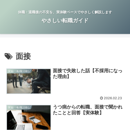
休職・退職後の不安を、実体験ベースでやさしく解説します
やさしい転職ガイド
面接
面接で失敗した話【不採用になっ
実録！転職活動記
た理由】
2026.02.23
うつ病からの転職、面接で聞かれ
実録！転職活動記
たことと回答【実体験】